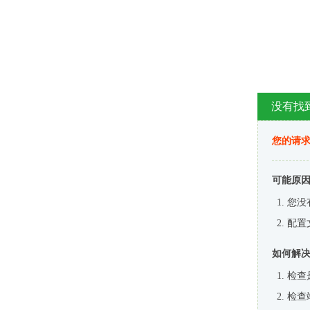
没有找
您的请求
可能原
您没
配置
如何解
检查
检查