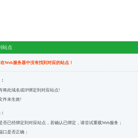
到站点
在Web服务器中没有找到对应的站点！
因：
有将此域名或IP绑定到对应站点!
文件未生效!
决：
是否已经绑定到对应站点，若确认已绑定，请尝试重载Web服务；
端口是否正确；